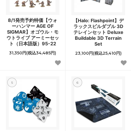
8/1発売予約特価【ウォ
【Halo: Flashpoint】デ
ーハンマー AGE OF
ラックスビルダブル 3D
SIGMAR】オゴウル・モ
テレインセット Deluxe
ウトライブ アーミーセッ
Buildable 3D Terrain
ト（日本語版）95-22
Set
31,350円(税込34,485円)
23,100円(税込25,410円)
5
6