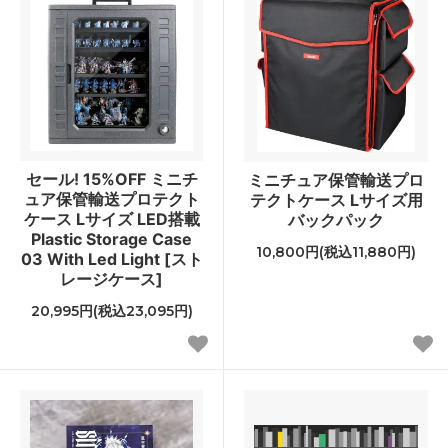
セール! 15%OFF ミニチ
ミニチュア保管輸送プロ
ュア保管輸送プロテクト
テクトケース Lサイズ用
ケース Lサイズ LED搭載
バックパック
Plastic Storage Case
10,800円(税込11,880円)
03 With Led Light [スト
レージケース]
20,995円(税込23,095円)