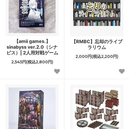
【amii games.】
【RMBC】忘却のライブ
sinabyss ver.2.0（シナ
ラリウム
ビス）| 2人用対戦ゲーム
2,000円(税込2,200円)
2,545円(税込2,800円)