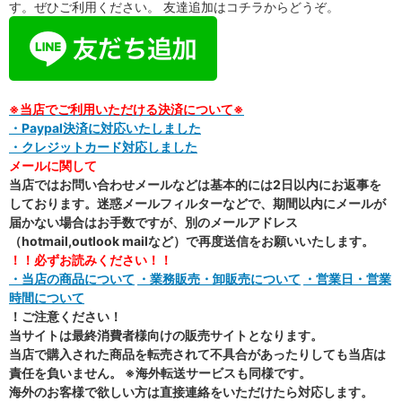
す。ぜひご利用ください。 友達追加はコチラからどうぞ。
※当店でご利用いただける決済について※
・Paypal決済に対応いたしました
・クレジットカード対応しました
メールに関して
当店ではお問い合わせメールなどは基本的には2日以内にお返事を
しております。迷惑メールフィルターなどで、期間以内にメールが
届かない場合はお手数ですが、別のメールアドレス
（hotmail,outlook mailなど）で再度送信をお願いいたします。
！！必ずお読みください！！
・当店の商品について
・業務販売・卸販売について
・営業日・営業
時間について
！ご注意ください！
当サイトは最終消費者様向けの販売サイトとなります。
当店で購入された商品を転売されて不具合があったりしても当店は
責任を負いません。 ※海外転送サービスも同様です。
海外のお客様で欲しい方は直接連絡をいただけたら対応します。