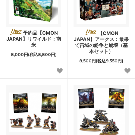
予約品【CMON
【CMON
JAPAN】リワイルド：南
JAPAN】アークス：最果
米
て宙域の紛争と崩壊（基
本セット）
8,000円(税込8,800円)
8,500円(税込9,350円)