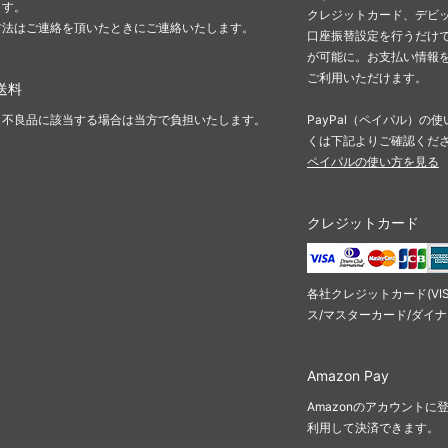
ます。
クレジットカード、デビ
方法はご連絡を頂いたときにご連絡いたします。
口座振替設定を行うだけで
が可能に。お支払い情報
ご利用いただけます。
送料
・不良品に該当する場合は当方で負担いたします。
PayPal（ペイパル）
くは下記よりご確認くだ
ペイパルの使い方を見る
クレジットカード
各社クレジットカード(VI
ス/マスターカード/ダイ
Amazon Pay
Amazonのアカウント
利用して決済できます。