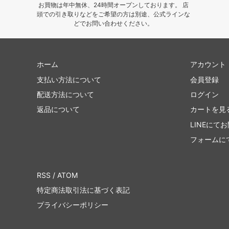
お買物は年中無休、24時間オープンしております。 店
頭での引き取りなどをご希望の方は別途、公式ラインな
どでお問い合わせください。
ホーム
アカウント
支払い方法について
会員登録
配送方法について
ログイン
返品について
カートを見
LINEにて
フォームに
RSS
/
ATOM
特定商法取引法に基づく表記
プライバシーポリシー