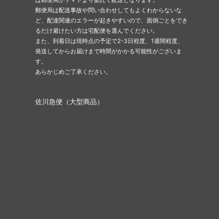
郵便局は配送事故や問い合わせしてもよくわからないな
ど、配達関連のエラーが起きやすいので、面倒ごとをでき
るだけ避けたい方は宅配便を選んでください。
また、到着日は現時点の予定で2-3日程度、1週間程度、
発送してからお届けまで時間がかかる可能性がございま
す。
あらかじめご了承ください。
佐川急便（大型商品）