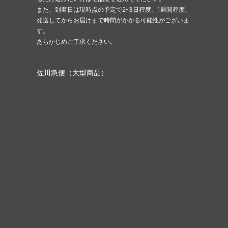
また、到着日は現時点の予定で2-3日程度、1週間程度、
発送してからお届けまで時間がかかる可能性がございま
す。
あらかじめご了承ください。
佐川急便（大型商品）