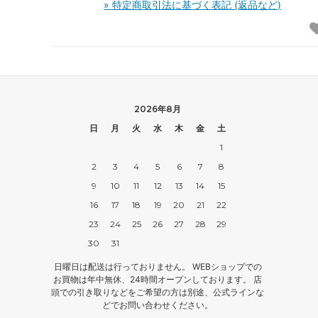
» 特定商取引法に基づく表記 (返品など)
2026年8月
日
月
火
水
木
金
土
1
2
3
4
5
6
7
8
9
10
11
12
13
14
15
16
17
18
19
20
21
22
23
24
25
26
27
28
29
30
31
日曜日は配送は行っておりません。 WEBショップでの
お買物は年中無休、24時間オープンしております。 店
頭での引き取りなどをご希望の方は別途、公式ラインな
どでお問い合わせください。