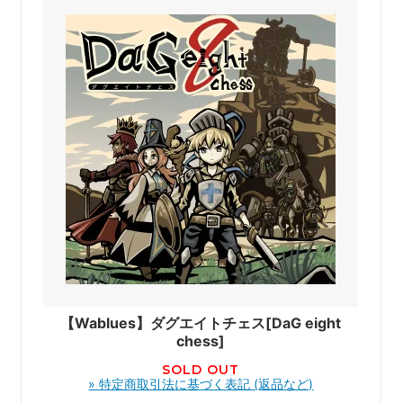
【Wablues】ダグエイトチェス[DaG eight
chess]
SOLD OUT
» 特定商取引法に基づく表記 (返品など)