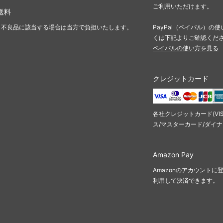
ご利用いただけます。
送料
・不良品に該当する場合は当方で負担いたします。
PayPal（ペイパル）
くは下記よりご確認くだ
ペイパルの使い方を見る
クレジットカード
各社クレジットカード(VI
ス/マスターカード/ダイ
Amazon Pay
Amazonのアカウント
利用して決済できます。