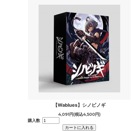
【Wablues】シノビノギ
4,091円(税込4,500円)
購入数