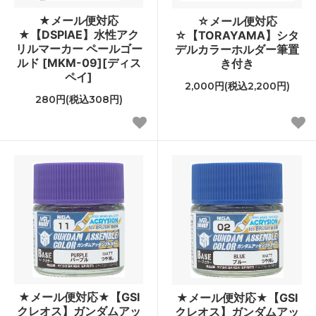
★メール便対応
☆メール便対応
★【DSPIAE】水性アク
☆【TORAYAMA】シタ
リルマーカー ペールゴー
デルカラーホルダー筆置
ルド [MKM-09][ディス
き付き
ペイ]
2,000円(税込2,200円)
280円(税込308円)
★メール便対応★【GSI
★メール便対応★【GSI
クレオス】ガンダムアッ
クレオス】ガンダムアッ