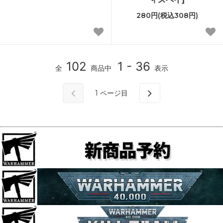
280円(税込308円)
102
1 - 36
全
商品中
表示
1
ページ目