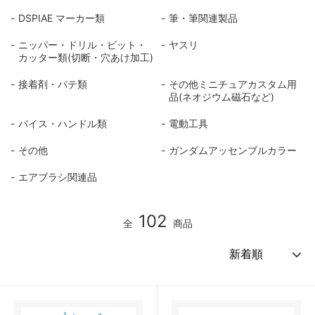
DSPIAE マーカー類
筆・筆関連製品
ニッパー・ドリル・ビット・
ヤスリ
カッター類(切断・穴あけ加工)
接着剤・パテ類
その他ミニチュアカスタム用
品(ネオジウム磁石など)
バイス・ハンドル類
電動工具
その他
ガンダムアッセンブルカラー
エアブラシ関連品
102
全
商品