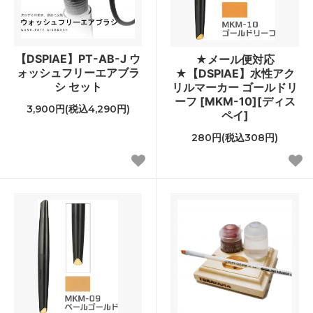
【DSPIAE】PT-AB-J ウ
★メール便対応
ォッシュフリーエアブラ
★【DSPIAE】水性アク
シ セット
リルマーカー ゴールドリ
ーフ [MKM-10][ディス
3,900円(税込4,290円)
ペイ]
280円(税込308円)