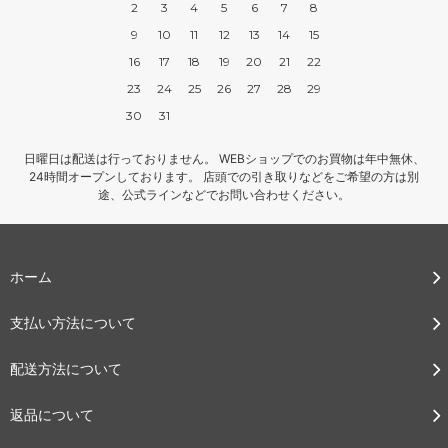
2
3
4
5
6
7
8
9
10
11
12
13
14
15
16
17
18
19
20
21
22
23
24
25
26
27
28
29
30
31
日曜日は配送は行っておりません。 WEBショップでのお買物は年中無休、
24時間オープンしております。 店頭での引き取りなどをご希望の方は別
途、公式ラインなどでお問い合わせください。
ホーム
支払い方法について
配送方法について
返品について