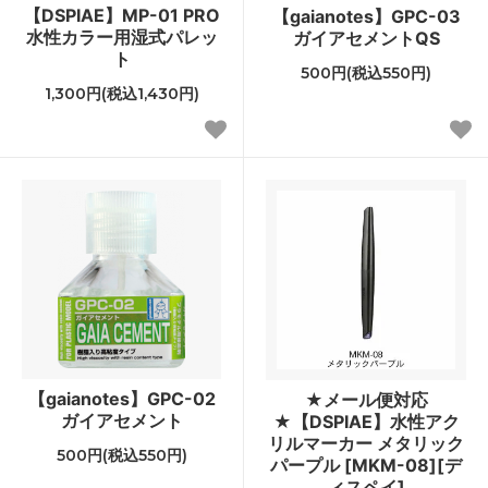
【DSPIAE】MP-01 PRO
【gaianotes】GPC-03
水性カラー用湿式パレッ
ガイアセメントQS
ト
500円(税込550円)
1,300円(税込1,430円)
【gaianotes】GPC-02
★メール便対応
ガイアセメント
★【DSPIAE】水性アク
リルマーカー メタリック
500円(税込550円)
パープル [MKM-08][デ
ィスペイ]