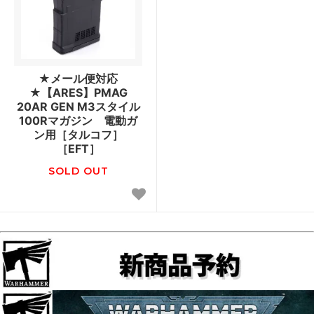
★メール便対応
★【ARES】PMAG
20AR GEN M3スタイル
100Rマガジン 電動ガ
ン用［タルコフ］
［EFT］
SOLD OUT