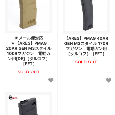
★メール便対応
【ARES】PMAG 40AR
★【ARES】PMAG
GEN M3スタイル 170R
20AR GEN M3スタイル
マガジン 電動ガン用
100Rマガジン 電動ガ
［タルコフ］［EFT］
ン用[DE]［タルコフ］
SOLD OUT
［EFT］
SOLD OUT