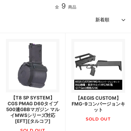
9
全
商品
【T8 SP SYSTEM】
【AEGIS CUSTOM】
CGS PMAG D60タイプ
FMG-9コンバージョンキ
500連GBBマガジン マル
ット
イMWSシリーズ対応
SOLD OUT
[EFT][タルコフ]
SOLD OUT