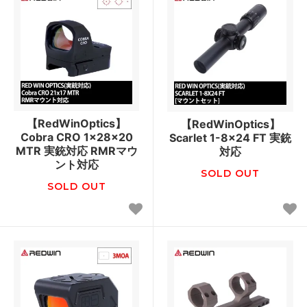
【RedWinOptics】
【RedWinOptics】
Cobra CRO 1x28x20
Scarlet 1-8x24 FT 実銃
MTR 実銃対応 RMRマウ
対応
ント対応
SOLD OUT
SOLD OUT