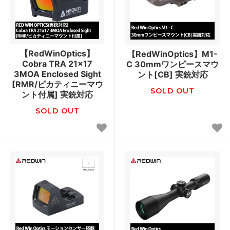
【RedWinOptics】
【RedWinOptics】M1-
Cobra TRA 21x17
C 30mmワンピースマウ
3MOA Enclosed Sight
ント[CB] 実銃対応
[RMR/ピカティニーマウ
SOLD OUT
ント付属] 実銃対応
SOLD OUT