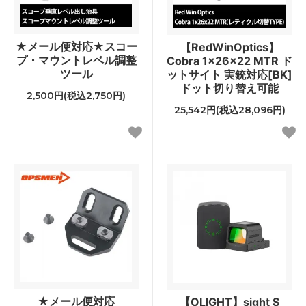
★メール便対応★スコー
【RedWinOptics】
プ・マウントレベル調整
Cobra 1x26x22 MTR ド
ツール
ットサイト 実銃対応[BK]
ドット切り替え可能
2,500円(税込2,750円)
25,542円(税込28,096円)
★メール便対応
【OLIGHT】sight S