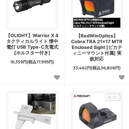
【OLIGHT】Warrior X 4
【RedWinOptics】
タクティカルライト 懐中
Cobra TRA 21x17 MTR
電灯 USB Type-C充電式
Enclosed Sight [ピカテ
[ホルスター付き]
ィニーマウント付属] 実
銃対応
16,359円(税込17,995円)
33,462円(税込36,808円)