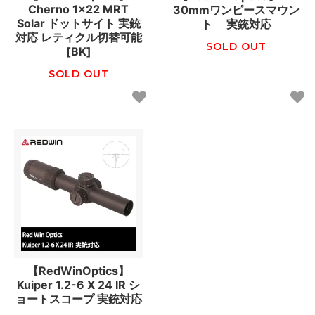
Cherno 1x22 MRT
30mmワンピースマウン
Solar ドットサイト 実銃
ト 実銃対応
対応 レティクル切替可能
SOLD OUT
[BK]
SOLD OUT
【RedWinOptics】
Kuiper 1.2-6 X 24 IR シ
ョートスコープ 実銃対応