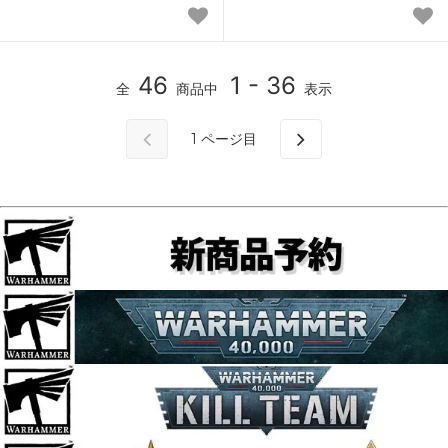
46
1 - 36
全
商品中
表示
1
ページ目