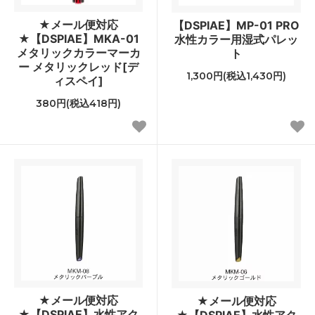
★メール便対応
【DSPIAE】MP-01 PRO
★【DSPIAE】MKA-01
水性カラー用湿式パレッ
メタリックカラーマーカ
ト
ー メタリックレッド[デ
1,300円(税込1,430円)
ィスペイ]
380円(税込418円)
★メール便対応
★メール便対応
★【DSPIAE】水性アク