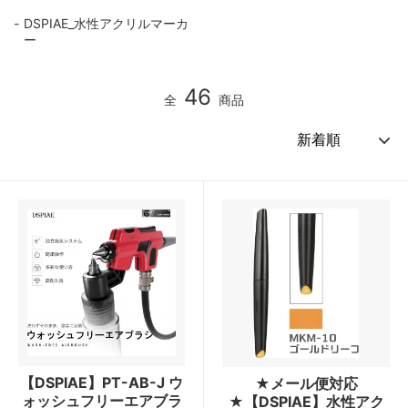
DSPIAE_水性アクリルマーカ
ー
46
全
商品
【DSPIAE】PT-AB-J ウ
★メール便対応
ォッシュフリーエアブラ
★【DSPIAE】水性アク