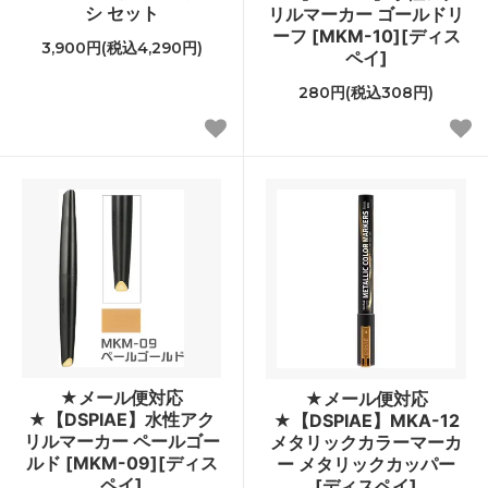
シ セット
リルマーカー ゴールドリ
ーフ [MKM-10][ディス
3,900円(税込4,290円)
ペイ]
280円(税込308円)
★メール便対応
★メール便対応
★【DSPIAE】水性アク
★【DSPIAE】MKA-12
リルマーカー ペールゴー
メタリックカラーマーカ
ルド [MKM-09][ディス
ー メタリックカッパー
ペイ]
[ディスペイ]