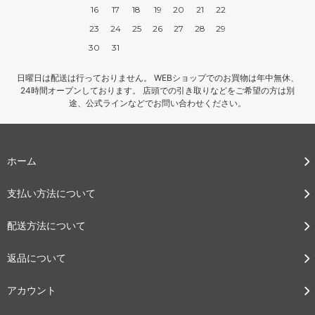
16
17
18
19
20
21
22
23
24
25
26
27
28
29
30
31
日曜日は配送は行っておりません。 WEBショップでのお買物は年中無休、
24時間オープンしております。 店頭での引き取りなどをご希望の方は別
途、公式ラインなどでお問い合わせください。
ホーム
支払い方法について
配送方法について
返品について
アカウント