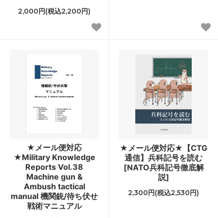
2,000円(税込2,200円)
★メール便対応
★メール便対応★【CTG
★Military Knowledge
通信】兵科記号を読む
Reports Vol.38
[NATO兵科記号徹底解
Machine gun &
説]
Ambush tactical
2,300円(税込2,530円)
manual 機関銃/待ち伏せ
戦術マニュアル