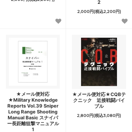
2
2,000円(税込2,200円)
★メール便対応
★メール便対応★CQBテ
★Military Knowledge
クニック 近接戦闘バイ
Reports Vol.39 Sniper
ブル
Long Range Shooting
2,800円(税込3,080円)
Manual Basic スナイパ
ー長距離狙撃マニュアル
1