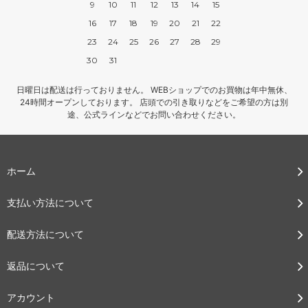
9
10
11
12
13
14
15
16
17
18
19
20
21
22
23
24
25
26
27
28
29
30
31
日曜日は配送は行っておりません。 WEBショップでのお買物は年中無休、
24時間オープンしております。 店頭での引き取りなどをご希望の方は別
途、公式ラインなどでお問い合わせください。
ホーム
支払い方法について
配送方法について
返品について
アカウント