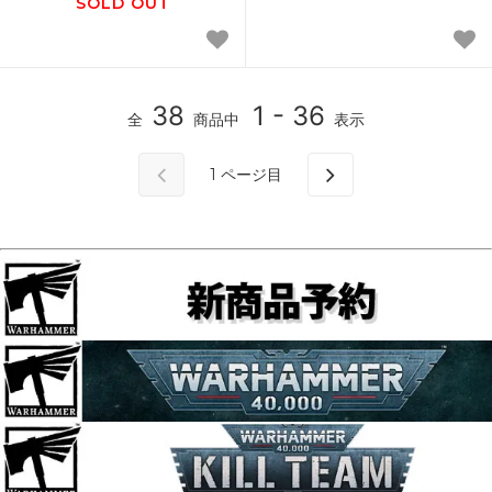
SOLD OUT
38
1 - 36
全
商品中
表示
1
ページ目