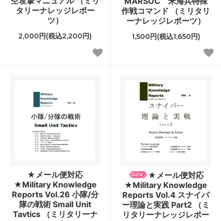
空攻撃マニュアル （ミリ
MARSOC 米海兵特殊
タリーナレッジレポー
作戦コマンド （ミリタリ
ツ）
ーナレッジレポーツ）
2,000円(税込2,200円)
1,500円(税込1,650円)
★メール便対応
★メール便対応
★Military Knowledge
★Military Knowledge
Reports Vol.26 小隊/分
Reports Vol.4 スナイパ
隊の戦術 Small Unit
ー理論と実践 Part2 （ミ
Tavtics （ミリタリーナ
リタリーナレッジレポー