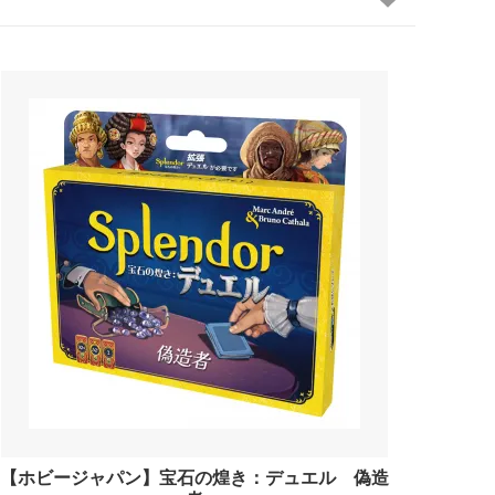
【ホビージャパン】宝石の煌き：デュエル 偽造