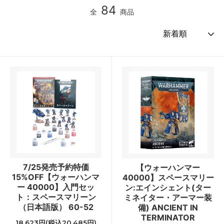
84
全
商品
7/25発売予約特価
【ウォーハンマー
15%OFF【ウォーハンマ
40000】スペースマリー
ー 40000】入門セッ
ン:エインシェント(ター
ト：スペースマリーン
ミネイター・アーマー装
（日本語版） 60-52
備) ANCIENT IN
TERMINATOR
18,623円(税込20,485円)