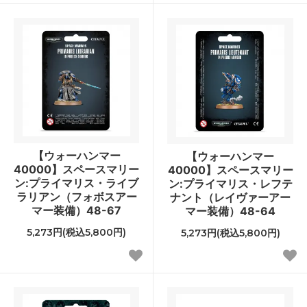
【ウォーハンマー
【ウォーハンマー
40000】スペースマリー
40000】スペースマリー
ン:プライマリス・ライブ
ン:プライマリス・レフテ
ラリアン（フォボスアー
ナント（レイヴァーアー
マー装備）48-67
マー装備）48-64
5,273円(税込5,800円)
5,273円(税込5,800円)