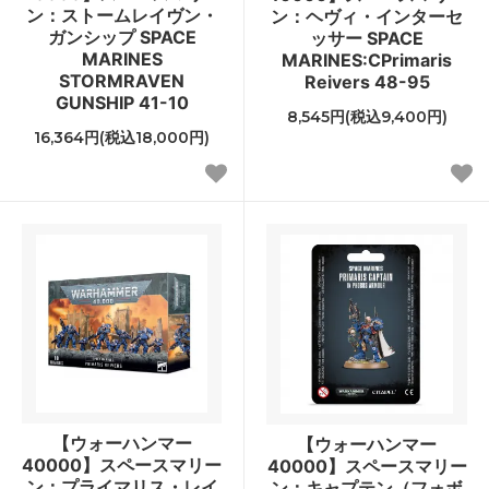
ン：ストームレイヴン・
ン：ヘヴィ・インターセ
ガンシップ SPACE
ッサー SPACE
MARINES
MARINES:CPrimaris
STORMRAVEN
Reivers 48-95
GUNSHIP 41-10
8,545円(税込9,400円)
16,364円(税込18,000円)
【ウォーハンマー
【ウォーハンマー
40000】スペースマリー
40000】スペースマリー
ン：プライマリス・レイ
ン：キャプテン（フォボ