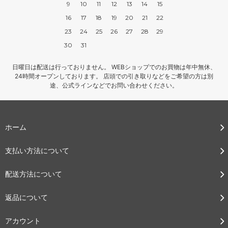
9
10
11
12
13
14
15
16
17
18
19
20
21
22
23
24
25
26
27
28
29
30
31
日曜日は配送は行っておりません。 WEBショップでのお買物は年中無休、
24時間オープンしております。 店頭での引き取りなどをご希望の方は別
途、公式ラインなどでお問い合わせください。
ホーム
支払い方法について
配送方法について
返品について
アカウント