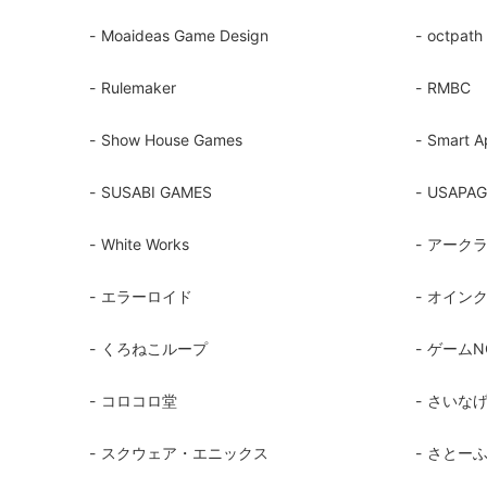
Moaideas Game Design
octpa
Rulemaker
RMBC
Show House Games
Smart 
SUSABI GAMES
USAPA
White Works
アーク
エラーロイド
オイン
くろねこループ
ゲームN
コロコロ堂
さいな
スクウェア・エニックス
さとー