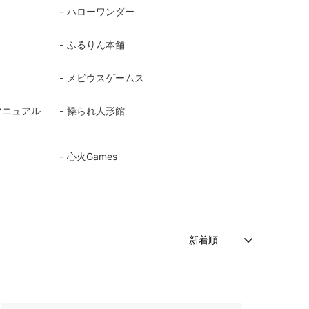
ハローワンダー
ふるりん本舗
メビウスゲームス
マニュアル
操られ人形館
心火Games