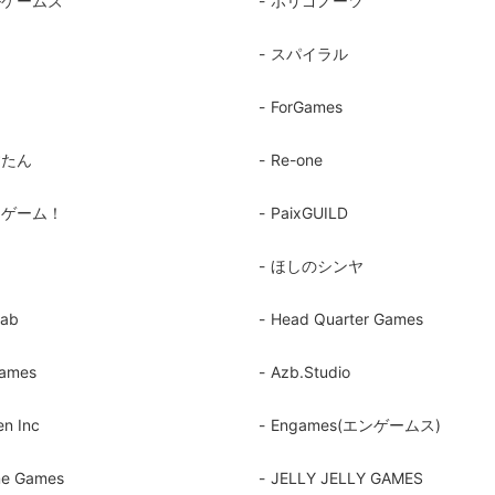
ルゲームズ
ポリゴノーツ
スパイラル
ForGames
すたん
Re-one
アゲーム！
PaixGUILD
ほしのシンヤ
Lab
Head Quarter Games
Games
Azb.Studio
en Inc
Engames(エンゲームス)
me Games
JELLY JELLY GAMES