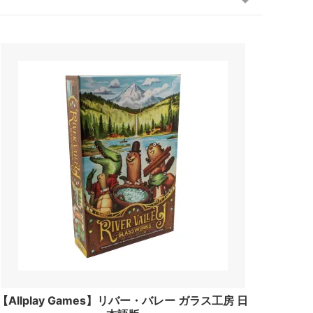
【Allplay Games】リバー・バレー ガラス工房 日