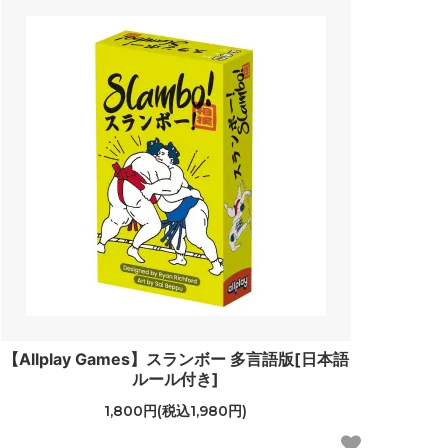
【Allplay Games】スランボー 多言語版[日本語
ルール付き]
1,800円(税込1,980円)