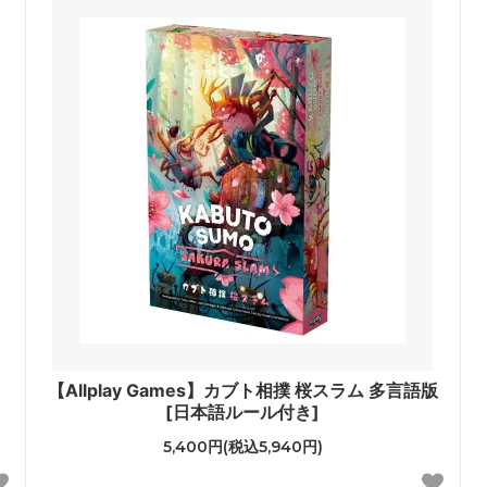
【Allplay Games】カブト相撲 桜スラム 多言語版
[日本語ルール付き]
5,400円(税込5,940円)