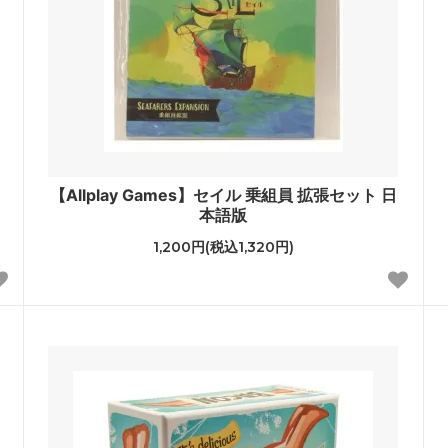
【Allplay Games】セイル 乗組員 拡張セット 日
本語版
1,200円(税込1,320円)