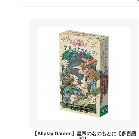
【Allplay Games】皇帝の名のもとに【多言語