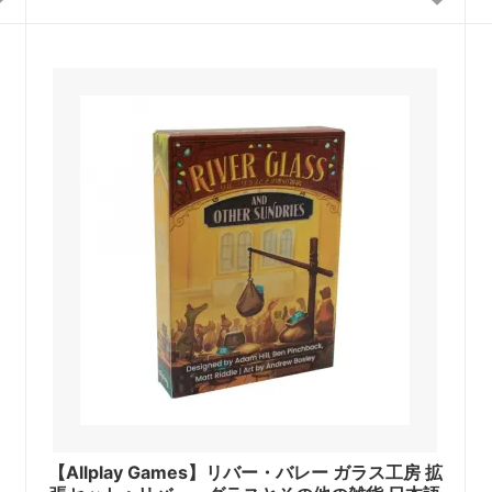
【Allplay Games】リバー・バレー ガラス工房 拡