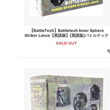
【BattleTech】Battletech Inner Sphere
Striker Lance【英語版】[英語版]バトルテック
SOLD OUT