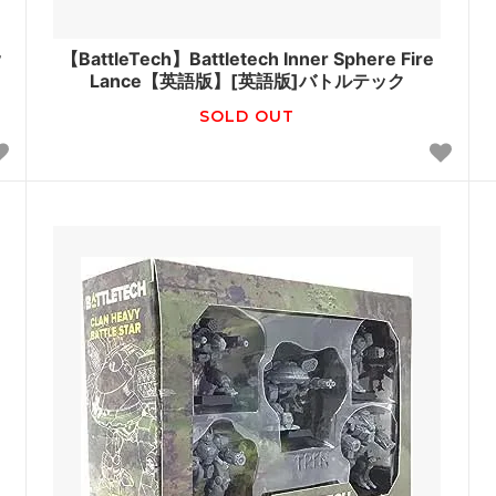
y
【BattleTech】Battletech Inner Sphere Fire
Lance【英語版】[英語版]バトルテック
SOLD OUT