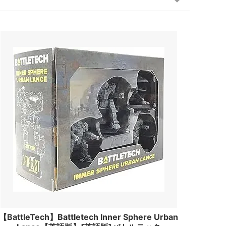
【BattleTech】Battletech Inner Sphere Urban