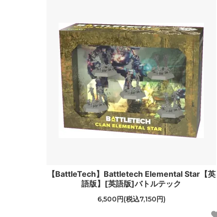
【BattleTech】Battletech Elemental Star【英
語版】[英語版]バトルテック
6,500円(税込7,150円)