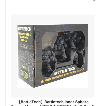
【BattleTech】Battletech Inner Sphere