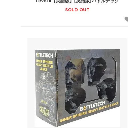
Level II【英語版】[英語版]バトルテック
SOLD OUT