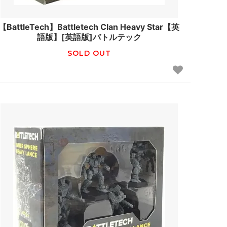
【BattleTech】Battletech Clan Heavy Star【英
語版】[英語版]バトルテック
SOLD OUT