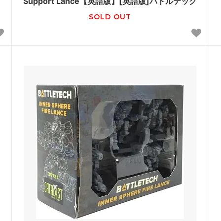
Support Lance【英語版】[英語版]バトルテック
SOLD OUT