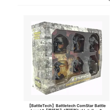
【BattleTech】Battletech ComStar Battle