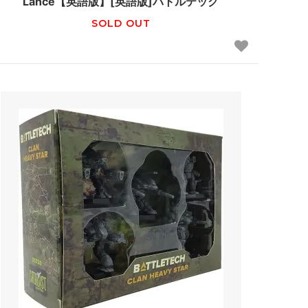
Lance【英語版】[英語版]バトルテック
SOLD OUT