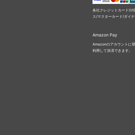
各社クレジットカード(VI
ス/マスターカード/ダイ
Amazon Pay
Amazonのアカウント
利用して決済できます。