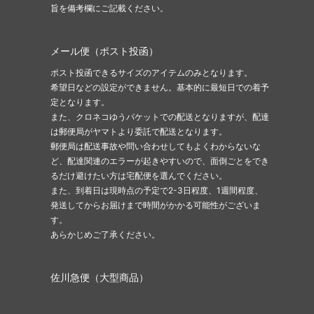
旨を備考欄にご記載ください。
メール便（ポスト投函）
ポスト投函できるサイズのアイテムのみとなります。
希望日などの設定ができません。基本的に最短日での着予
定となります。
また、クロネコゆうパケットでの配送となりますが、配達
は郵便局がヤマトより委託で配送となります。
郵便局は配送事故や問い合わせしてもよくわからないな
ど、配達関連のエラーが起きやすいので、面倒ごとをでき
るだけ避けたい方は宅配便を選んでください。
また、到着日は現時点の予定で2-3日程度、1週間程度、
発送してからお届けまで時間がかかる可能性がございま
す。
あらかじめご了承ください。
佐川急便（大型商品）