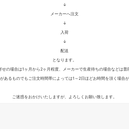
↓
メーカーへ注文
↓
入荷
↓
配送
となります。
寄せの場合は1ヶ月から2ヶ月程度、メーカーで生産待ちの場合などは普
があるものでもご注文時間帯によっては1～2日ほどお時間を頂く場合
ご迷惑をおかけいたしますが、よろしくお願い致します。