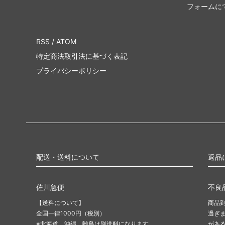
フォームに
RSS
/
ATOM
特定商法取引法に基づく表記
プライバシーポリシー
配送・送料について
返品
佐川急便
不良
【送料について】
商品
全国一律1000円（税別）
過ぎ
※北海道、沖縄、離島は別送料になります。
があ