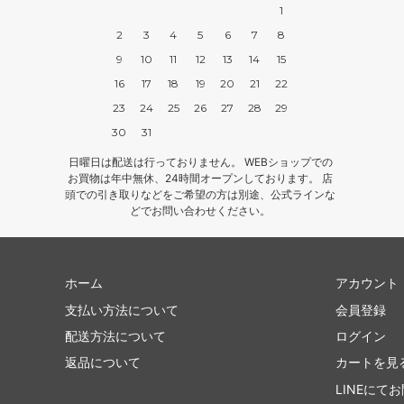
1
2
3
4
5
6
7
8
9
10
11
12
13
14
15
16
17
18
19
20
21
22
23
24
25
26
27
28
29
30
31
日曜日は配送は行っておりません。 WEBショップでの
お買物は年中無休、24時間オープンしております。 店
頭での引き取りなどをご希望の方は別途、公式ラインな
どでお問い合わせください。
ホーム
アカウント
支払い方法について
会員登録
配送方法について
ログイン
返品について
カートを見
LINEにて