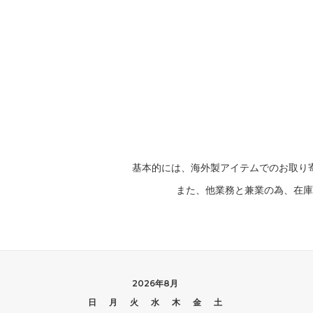
基本的には、海外製アイテムでのお取り
また、他業務と兼業の為、在庫
2026年8月
日
月
火
水
木
金
土