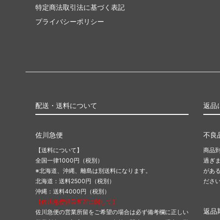
特定商法取引法に基づく表記
プライバシーポリシー
配送・送料について
返品
佐川急便
不良
【送料について】
商品
全国一律1000円（税別）
過ぎ
※北海道、沖縄、離島は別送料になります。
があ
北海道：送料2500円（税別）
ださ
沖縄：送料4000円（税別）
【佐川急便営業所留に関して】
返品
佐川急便の営業所留をご希望の場合は必ず備考欄に正しい