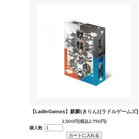
【LadleGames】麒麟(きりん)[ラドルゲームズ]
2,500円(税込2,750円)
購入数