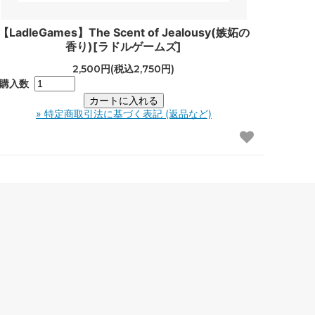
【LadleGames】The Scent of Jealousy(嫉妬の
香り)[ラドルゲームズ]
2,500円(税込2,750円)
購入数
» 特定商取引法に基づく表記 (返品など)