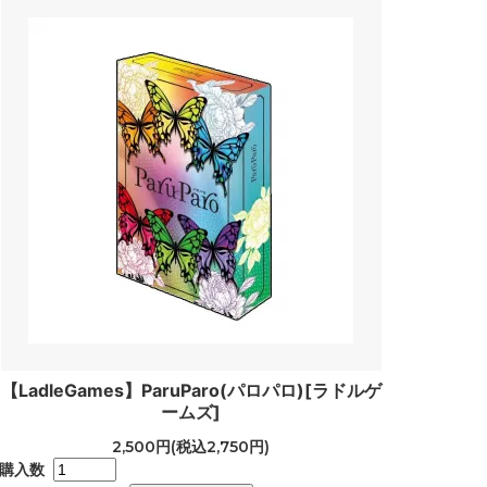
【LadleGames】ParuParo(パロパロ)[ラドルゲ
ームズ]
2,500円(税込2,750円)
購入数