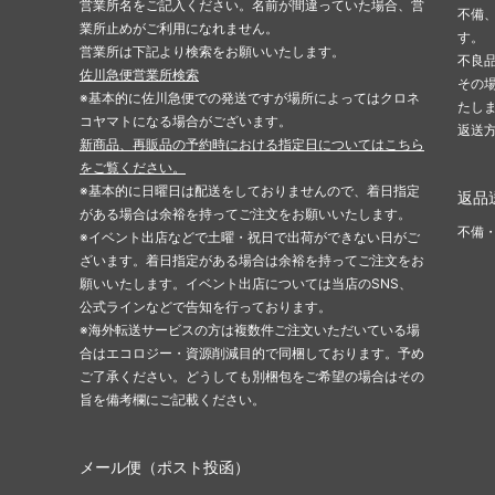
営業所名をご記入ください。名前が間違っていた場合、営
不備
業所止めがご利用になれません。
す。
営業所は下記より検索をお願いいたします。
不良
佐川急便営業所検索
その
※基本的に佐川急便での発送ですが場所によってはクロネ
たし
コヤマトになる場合がございます。
返送
新商品、再販品の予約時における指定日についてはこちら
をご覧ください。
※基本的に日曜日は配送をしておりませんので、着日指定
返品
がある場合は余裕を持ってご注文をお願いいたします。
不備
※イベント出店などで土曜・祝日で出荷ができない日がご
ざいます。着日指定がある場合は余裕を持ってご注文をお
願いいたします。イベント出店については当店のSNS、
公式ラインなどで告知を行っております。
※海外転送サービスの方は複数件ご注文いただいている場
合はエコロジー・資源削減目的で同梱しております。予め
ご了承ください。どうしても別梱包をご希望の場合はその
旨を備考欄にご記載ください。
メール便（ポスト投函）