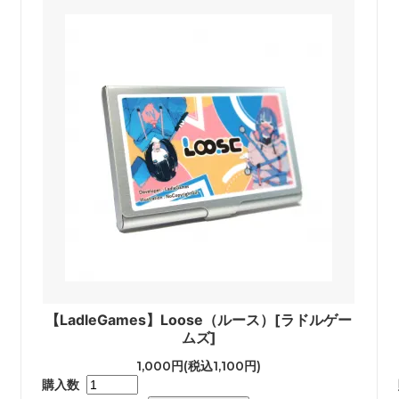
【LadleGames】Loose（ルース）[ラドルゲー
ムズ]
1,000円(税込1,100円)
購入数