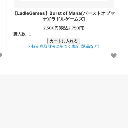
【LadleGames】Burst of Mana(バーストオブマ
ナ)[ラドルゲームズ]
2,500円(税込2,750円)
購入数
» 特定商取引法に基づく表記 (返品など)