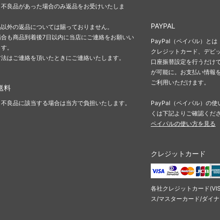
、不良品があった場合のみ返品をお受けいたしま
PAYPAL
品以外の返品については賜っておりません。
場合も商品到着後7日以内に当店にご連絡をお願いい
PayPal（ペイパル）とは
ます。
クレジットカード、デビ
方法はご連絡を頂いたときにご連絡いたします。
口座振替設定を行うだけで
が可能に。お支払い情報
ご利用いただけます。
送料
・不良品に該当する場合は当方で負担いたします。
PayPal（ペイパル）
くは下記よりご確認くだ
ペイパルの使い方を見る
クレジットカード
各社クレジットカード(VI
ス/マスターカード/ダイ