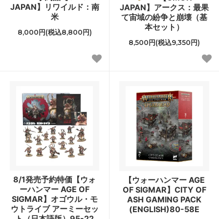
JAPAN】リワイルド：南
JAPAN】アークス：最果
米
て宙域の紛争と崩壊（基
本セット）
8,000円(税込8,800円)
8,500円(税込9,350円)
8/1発売予約特価【ウォ
【ウォーハンマー AGE
ーハンマー AGE OF
OF SIGMAR】CITY OF
SIGMAR】オゴウル・モ
ASH GAMING PACK
ウトライブ アーミーセッ
(ENGLISH)80-58E
ト（日本語版）95-22