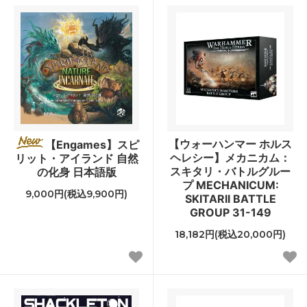
【ウォーハンマー ホルス
【Engames】スピ
ヘレシー】メカニカム：
リット・アイランド 自然
スキタリ・バトルグルー
の化身 日本語版
プ MECHANICUM:
9,000円(税込9,900円)
SKITARII BATTLE
GROUP 31-149
18,182円(税込20,000円)