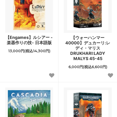
【Engames】ルシアー -
【ウォーハンマー
楽器作りの技- 日本語版
40000】デュカーリ:レ
ディ・マリス
13,000円(税込14,300円)
DRUKHARI:LADY
MALYS 45-45
6,000円(税込6,600円)