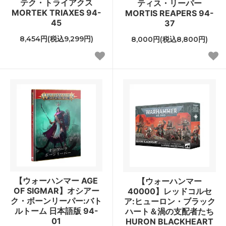
テク・トライアクス
ティス・リーパー
MORTEK TRIAXES 94-
MORTIS REAPERS 94-
45
37
8,454円(税込9,299円)
8,000円(税込8,800円)
【ウォーハンマー AGE
【ウォーハンマー
OF SIGMAR】オシアー
40000】レッドコルセ
ク・ボーンリーパー:バト
ア:ヒューロン・ブラック
ルトーム 日本語版 94-
ハート＆渦の支配者たち
01
HURON BLACKHEART