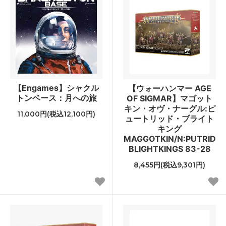
【Engames】シャクル
【ウォーハンマー AGE
トンベース：月への旅
OF SIGMAR】マゴット
キン・オヴ・ナーグル:ピ
11,000円(税込12,100円)
ュートリッド・ブライト
キング
MAGGOTKIN/N:PUTRID
BLIGHTKINGS 83-28
8,455円(税込9,301円)