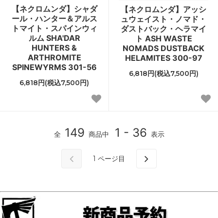
【ネクロムンダ】シャダ
【ネクロムンダ】アッシ
ール・ハンター＆アルス
ュウェイスト・ノマド・
トマイト・スパインウィ
ダストバック・ヘラマイ
ルム SHA'DAR
ト ASH WASTE
HUNTERS &
NOMADS DUSTBACK
ARTHROMITE
HELAMITES 300-97
SPINEWYRMS 301-56
6,818円(税込7,500円)
6,818円(税込7,500円)
149
1 - 36
全
商品中
表示
1
ページ目