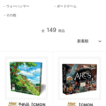
ウォーハンマー
ボードゲーム
その他
149
全
商品
予約品【CMON
【CMON