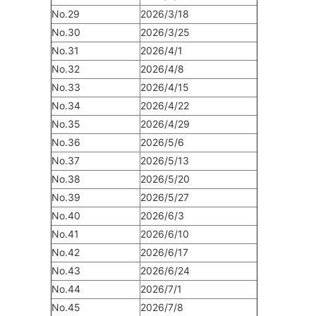
No.29
2026/3/18
No.30
2026/3/25
No.31
2026/4/1
No.32
2026/4/8
No.33
2026/4/15
No.34
2026/4/22
No.35
2026/4/29
No.36
2026/5/6
No.37
2026/5/13
No.38
2026/5/20
No.39
2026/5/27
No.40
2026/6/3
No.41
2026/6/10
No.42
2026/6/17
No.43
2026/6/24
No.44
2026/7/1
No.45
2026/7/8