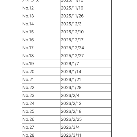
No.12
2025/11/19
No.13
2025/11/26
No.14
2025/12/3
No.15
2025/12/10
No.16
2025/12/17
No.17
2025/12/24
No.18
2025/12/27
No.19
2026/1/7
No.20
2026/1/14
No.21
2026/1/21
No.22
2026/1/28
No.23
2026/2/4
No.24
2026/2/12
No.25
2026/2/18
No.26
2026/2/25
No.27
2026/3/4
No.28
2026/3/11