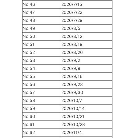
No.46
2026/7/15
No.47
2026/7/22
No.48
2026/7/29
No.49
2026/8/5
No.50
2026/8/12
No.51
2026/8/19
No.52
2026/8/26
No.53
2026/9/2
No.54
2026/9/9
No.55
2026/9/16
No.56
2026/9/23
No.57
2026/9/30
No.58
2026/10/7
No.59
2026/10/14
No.60
2026/10/21
No.61
2026/10/28
No.62
2026/11/4