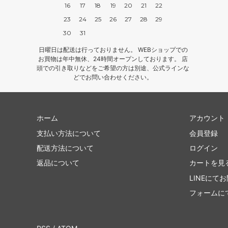
16
17
18
19
20
21
22
23
24
25
26
27
28
29
30
31
日曜日は配送は行っておりません。 WEBショップでの
お買物は年中無休、24時間オープンしております。 店
頭での引き取りなどをご希望の方は別途、公式ラインな
どでお問い合わせください。
ホーム
アカウント
支払い方法について
会員登録
配送方法について
ログイン
返品について
カートを見
LINEにて
フォームに