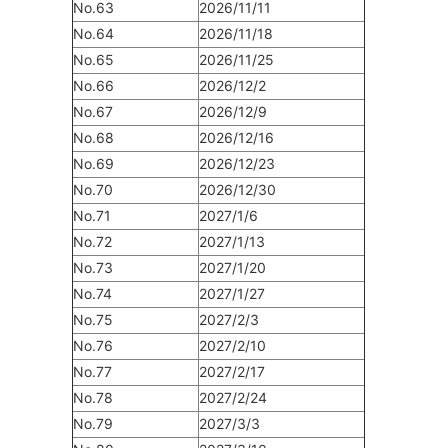
No.63
2026/11/11
No.64
2026/11/18
No.65
2026/11/25
No.66
2026/12/2
No.67
2026/12/9
No.68
2026/12/16
No.69
2026/12/23
No.70
2026/12/30
No.71
2027/1/6
No.72
2027/1/13
No.73
2027/1/20
No.74
2027/1/27
No.75
2027/2/3
No.76
2027/2/10
No.77
2027/2/17
No.78
2027/2/24
No.79
2027/3/3