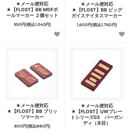
★メール便対応
★メール便対応
★【FLOST】BB MDFボ
★【FLOST】BB ビッグ
ールマーカー ２個セット
ガイステイタスマーカー
950円(税込1,045円)
1,600円(税込1,760円)
★メール便対応
★メール便対応
★【FLOST】BB ブリッ
★【FLOST】UWプレー
ツマーカー
トシリーズ03 バーガン
ディ（木目）
800円(税込880円)