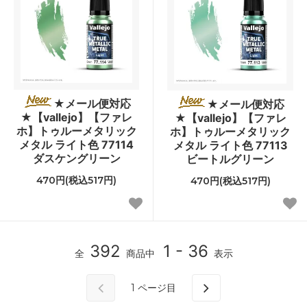
★メール便対応
★メール便対応
★【vallejo】【ファレ
★【vallejo】【ファレ
ホ】トゥルーメタリック
ホ】トゥルーメタリック
メタル ライト色 77114
メタル ライト色 77113
ダスケングリーン
ビートルグリーン
470円(税込517円)
470円(税込517円)
392
1 - 36
全
商品中
表示
1
ページ目