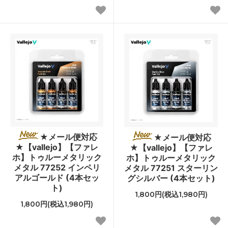
★メール便対応
★メール便対応
★【vallejo】【ファレ
★【vallejo】【ファレ
ホ】トゥルーメタリック
ホ】トゥルーメタリック
メタル 77252 インペリ
メタル 77251 スターリン
アルゴールド (4本セッ
グシルバー (4本セット)
ト)
1,800円(税込1,980円)
1,800円(税込1,980円)