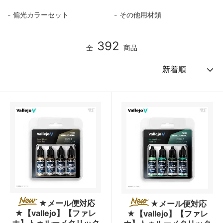
偏光カラーセット
その他用材類
392
全
商品
★メール便対応
★メール便対応
★【vallejo】【ファレ
★【vallejo】【ファレ