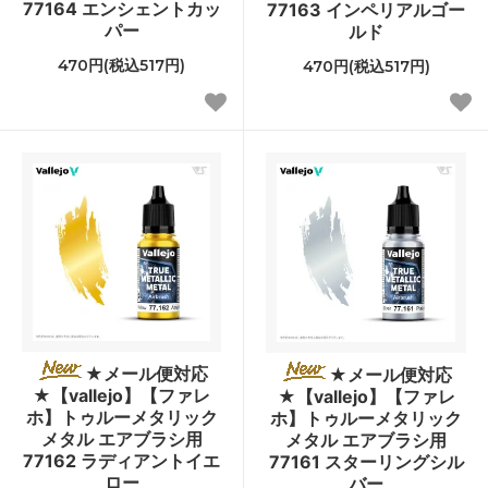
77164 エンシェントカッ
77163 インペリアルゴー
パー
ルド
470円(税込517円)
470円(税込517円)
★メール便対応
★メール便対応
★【vallejo】【ファレ
★【vallejo】【ファレ
ホ】トゥルーメタリック
ホ】トゥルーメタリック
メタル エアブラシ用
メタル エアブラシ用
77162 ラディアントイエ
77161 スターリングシル
ロー
バー