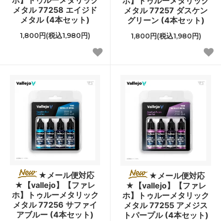
ホ】トゥルーメタリック
ホ】トゥルーメタリック
メタル 77258 エイジド
メタル 77257 ダスケン
メタル (4本セット)
グリーン (4本セット)
1,800円(税込1,980円)
1,800円(税込1,980円)
★メール便対応
★メール便対応
★【vallejo】【ファレ
★【vallejo】【ファレ
ホ】トゥルーメタリック
ホ】トゥルーメタリック
メタル 77256 サファイ
メタル 77255 アメジス
アブルー (4本セット)
トパープル (4本セット)