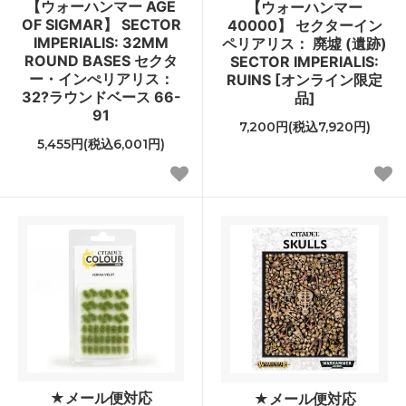
【ウォーハンマー AGE
【ウォーハンマー
OF SIGMAR】 SECTOR
40000】 セクターイン
IMPERIALIS: 32MM
ペリアリス： 廃墟 (遺跡)
ROUND BASES セクタ
SECTOR IMPERIALIS:
ー・インぺリアリス：
RUINS [オンライン限定
32?ラウンドベース 66-
品]
91
7,200円(税込7,920円)
5,455円(税込6,001円)
★メール便対応
★メール便対応