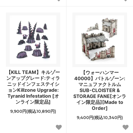
【KILL TEAM】キルゾー
【ウォーハンマー
ンアップグレード:ティラ
40000】バトルゾーン:
ニッドインフェステイシ
マニュファクトルム
ョンKillzone Upgrade:
SUB-CLOISTER &
Tyranid Infestation [オ
STORAGE FANE[オンラ
ンライン限定品]
イン限定品][Made to
Order]
9,900円(税込10,890円)
9,400円(税込10,340円)