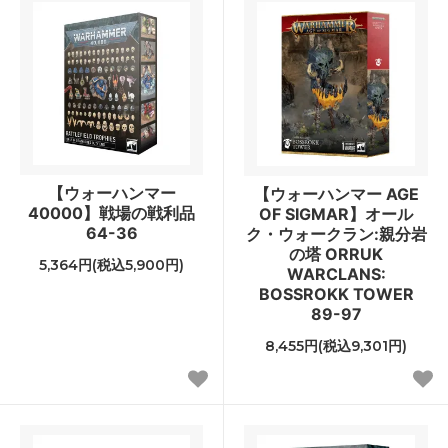
【ウォーハンマー
【ウォーハンマー AGE
40000】戦場の戦利品
OF SIGMAR】オール
64-36
ク・ウォークラン:親分岩
の塔 ORRUK
5,364円(税込5,900円)
WARCLANS:
BOSSROKK TOWER
89-97
8,455円(税込9,301円)