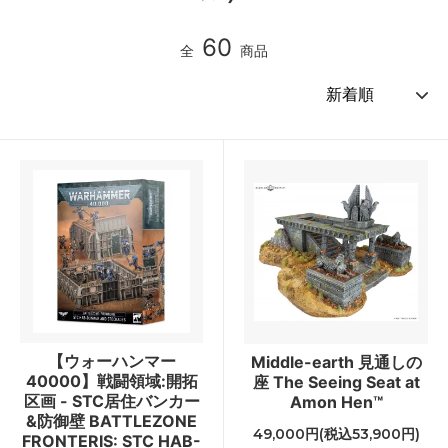
60
全
商品
【ウォーハンマー
Middle-earth 見通しの
40000】戦闘領域:開拓
座 The Seeing Seat at
区画 - STC居住バンカー
Amon Hen™
&防御壁 BATTLEZONE
49,000円(税込53,900円)
FRONTERIS: STC HAB-