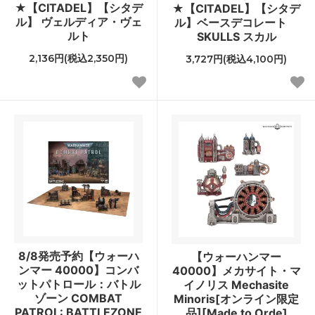
★【CITADEL】【シタデ
★【CITADEL】【シタデ
ル】 ヴェルディア・ヴェ
ル】ベースデコレート
ルト
SKULLS スカル
2,136円(税込2,350円)
3,727円(税込4,100円)
8/8発売予約【ウォーハ
【ウォーハンマー
ンマー 40000】コンバ
40000】メカサイト・マ
ットパトロール：バトル
イノリス Mechasite
ゾーン COMBAT
Minoris[オンライン限定
PATROL: BATTLEZONE
品][Made to Orde]