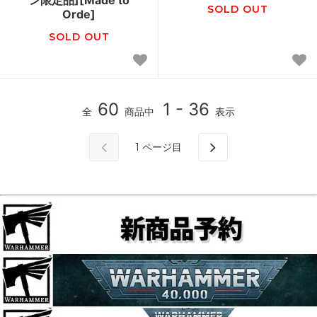
ン限定品][Made to
SOLD OUT
Orde]
SOLD OUT
60
1 - 36
全
商品中
表示
1
ページ目