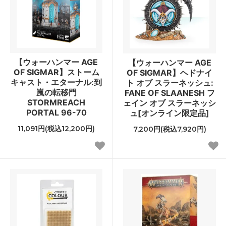
【ウォーハンマー AGE
【ウォーハンマー AGE
OF SIGMAR】ストーム
OF SIGMAR】ヘドナイ
キャスト・エターナル:到
ト オブ スラーネッシュ:
嵐の転移門
FANE OF SLAANESH フ
STORMREACH
ェイン オブ スラーネッシ
PORTAL 96-70
ュ[オンライン限定品]
11,091円(税込12,200円)
7,200円(税込7,920円)