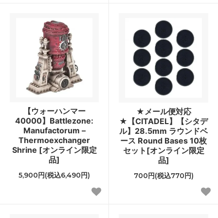
【ウォーハンマー
★メール便対応
40000】Battlezone:
★【CITADEL】【シタデ
Manufactorum –
ル】28.5mm ラウンドベ
Thermoexchanger
ース Round Bases 10枚
Shrine [オンライン限定
セット[オンライン限定
品]
品]
5,900円(税込6,490円)
700円(税込770円)