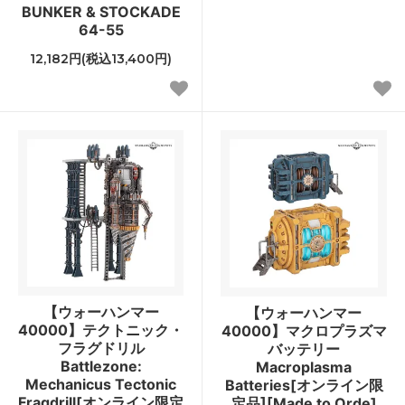
BUNKER & STOCKADE
64-55
12,182円(税込13,400円)
【ウォーハンマー
【ウォーハンマー
40000】テクトニック・
40000】マクロプラズマ
フラグドリル
バッテリー
Battlezone:
Macroplasma
Mechanicus Tectonic
Batteries[オンライン限
Fragdrill[オンライン限定
定品][Made to Orde]