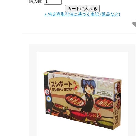
購入数
» 特定商取引法に基づく表記 (返品など)