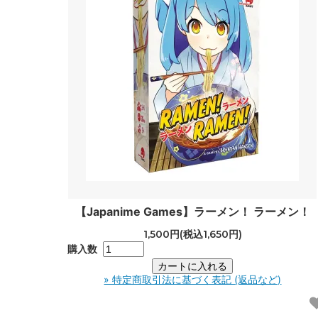
【Japanime Games】ラーメン！ ラーメン！
1,500円(税込1,650円)
購入数
» 特定商取引法に基づく表記 (返品など)