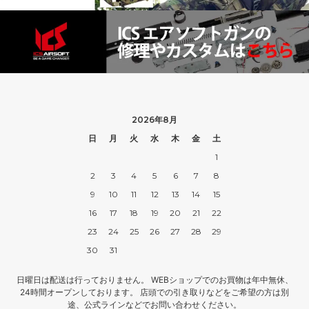
2026年8月
日
月
火
水
木
金
土
1
2
3
4
5
6
7
8
9
10
11
12
13
14
15
16
17
18
19
20
21
22
23
24
25
26
27
28
29
30
31
日曜日は配送は行っておりません。 WEBショップでのお買物は年中無休、
24時間オープンしております。 店頭での引き取りなどをご希望の方は別
途、公式ラインなどでお問い合わせください。