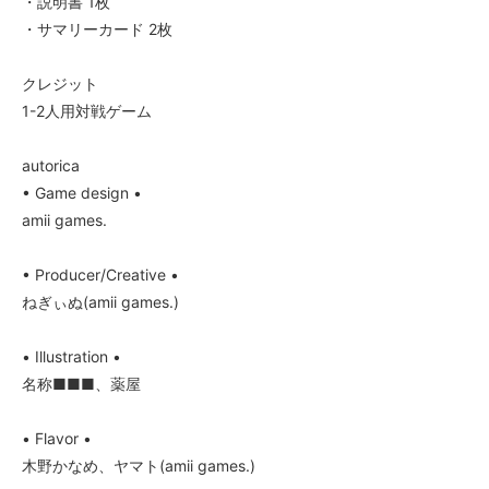
・説明書 1枚
・サマリーカード 2枚
クレジット
1-2人用対戦ゲーム
autorica
• Game design •
amii games.
• Producer/Creative •
ねぎぃぬ(amii games.)
• Illustration •
名称■■■、薬屋
• Flavor •
木野かなめ、ヤマト(amii games.)