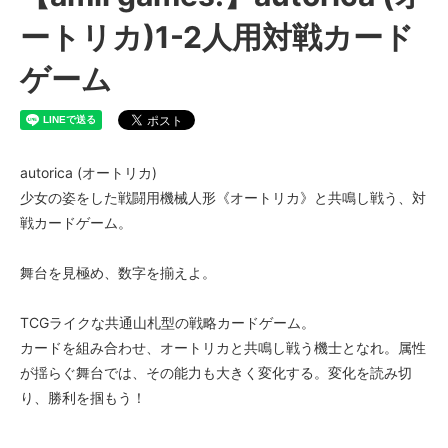
ートリカ)1-2人用対戦カード
ゲーム
autorica (オートリカ)
少女の姿をした戦闘用機械人形《オートリカ》と共鳴し戦う、対
戦カードゲーム。
舞台を見極め、数字を揃えよ。
TCGライクな共通山札型の戦略カードゲーム。
カードを組み合わせ、オートリカと共鳴し戦う機士となれ。属性
が揺らぐ舞台では、その能力も大きく変化する。変化を読み切
り、勝利を掴もう！