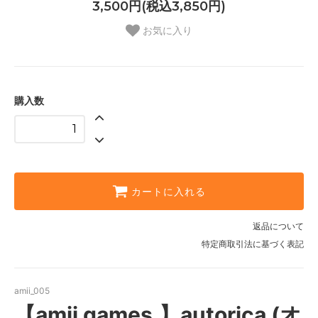
3,500円(税込3,850円)
お気に入り
購入数
カートに入れる
返品について
特定商取引法に基づく表記
amii_005
【amii games.】autorica (オ