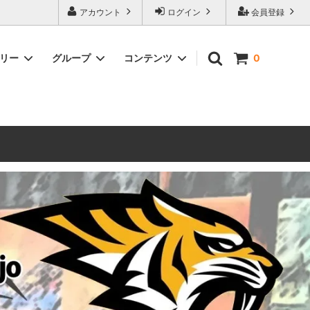
ォーハンマーとボードゲームのことなら当店へ！ボードゲームもメジャーど
アカウント
ログイン
会員登録
豊富に取り扱い。 在庫品は即日発送対応可能！初心者向けのスターター
ゴリー
グループ
コンテンツ
0
ウォーハンマー キルチーム
新製品予約
メール不着トラブルについて
 レギオ
ルマゲドン
ウォーハンマーエイジオブシグマー
ウォーハンマー ルールブック
ウォーハンマー40000ゲーム大会
geddon]
(AoS)
2025
ルド
6 in
ウォーハンマー ブラッドボウル[Blood
Bowl]
テレイン（ウォーハンマー情景モデル）
ンドアイ
WARHAMME BLACK LIBRARY(ウォー
40000で使えるヘレシーユニット
ハンマーブラックライブラリー)
English
Two Thin Coats
ース
シタデルカラーセット販売
コア]
ボードゲーム予約受付中
ボードゲームグッツ(コンバットゲー