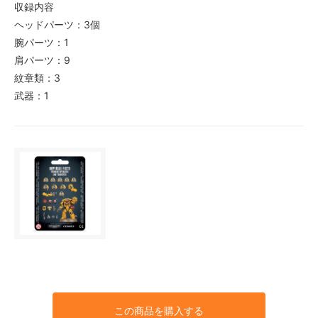
収録内容
ヘッドパーツ：3個
腕パーツ：1
肩パーツ：9
紋章類：3
武器：1
この商品を購入する