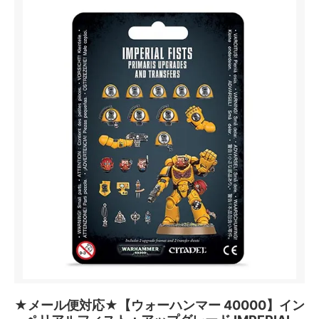
★メール便対応★【ウォーハンマー 40000】イン