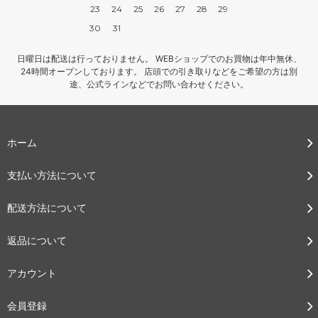
23
24
25
26
27
28
29
30
31
日曜日は配送は行っておりません。 WEBショップでのお買物は年中無休、
24時間オープンしております。 店頭での引き取りなどをご希望の方は別
途、公式ラインなどでお問い合わせください。
ホーム
支払い方法について
配送方法について
返品について
アカウント
会員登録