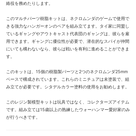
絡役を務めたりします。
このマルチパーツ樹脂キットは、ネクロムンダのゲームで使用で
きる強力なハンガーオンのペアを組み立てます。タイ家に同盟し
ているギャングやアウトキャスト代表団のギャングは、彼らを雇
用できます。ギャングに優位性が必要で、潜在的なスパイが仲間
にいても構わないなら、彼らは戦いを有利に進めることができま
す。
このキットは、15個の樹脂製パーツと2つのネクロムンダ25mm
ベースで構成されています。これらのミニチュアは未塗装で、組
み立てが必要です。シタデルカラー塗料の使用をお勧めします。
このレジン製模型キットは玩具ではなく、コレクターズアイテム
です。組み立ては15歳以上の熟練したウォーハンマー愛好家のみ
が行うべきです。