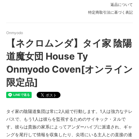
返品について
特定商取引法に基づく表記
Onmyodo
【ネクロムンダ】タイ家 陰陽
道魔女団 House Ty
Onmyodo Coven[オンライン
限定品]
タイ家の陰陽道集団は常に2人組で行動します。1人は強力なテレ
パスで、もう1人は彼らを監視するためのサイキック・ヌルで
す。彼らは貴族の家系によってアンダーハイブに派遣され、ギャ
ングを尾行して情報を収集したり、尖塔にいる主人との直接の連