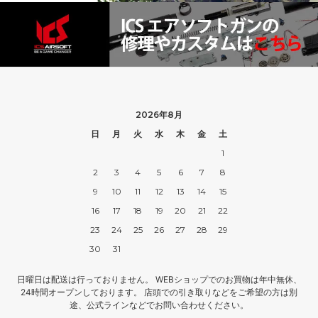
2026年8月
日
月
火
水
木
金
土
1
2
3
4
5
6
7
8
9
10
11
12
13
14
15
16
17
18
19
20
21
22
23
24
25
26
27
28
29
30
31
日曜日は配送は行っておりません。 WEBショップでのお買物は年中無休、
24時間オープンしております。 店頭での引き取りなどをご希望の方は別
途、公式ラインなどでお問い合わせください。