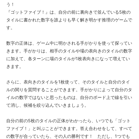
う！
『ゴットファイブ！』は、自分の前に裏向きで並んでいる5枚の
タイルに書かれた数字を誰よりも早く解き明かす推理のゲームで
す。
数字の正体は、ゲーム中に明かされる手がかりを使って探ってい
きます。手がかりは、相手のタイルや場の表向きのタイルの数字
に加えて、各ターンに場のタイルが1枚表向きになって増えてい
きます。
さらに、表向きのタイルを1枚使って、そのタイルと自分のタイ
ルの関りを質問することができます。手がかりによって自分のタ
イルの数字ではないと思ったものは、自分のボード上で線を引い
て消し、候補を絞り込んでいきましょう。
自分の前の5枚のタイルの正体がわかったら、いつでも「ゴット
ファイブ！」と叫ぶことができます。答え合わせをして、すべて
の数字が合っていたら、その人の勝利です！ ただし、1つでも