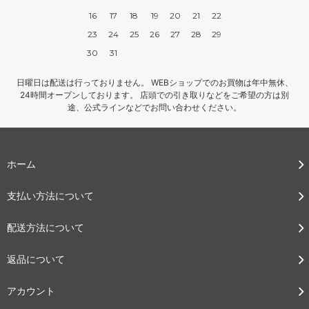
16
17
18
19
20
21
22
23
24
25
26
27
28
29
30
31
日曜日は配送は行っておりません。 WEBショップでのお買物は年中無休、
24時間オープンしております。 店頭での引き取りなどをご希望の方は別
途、公式ラインなどでお問い合わせください。
ホーム
支払い方法について
配送方法について
返品について
アカウント