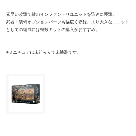
素早い攻撃で敵のインファントリユニットを迅速に襲撃。
武器・装備オプションパーツも幅広く収録。より大きなユニット
としての編成には複数キットの購入がおすすめ。
※ミニチュアは未組み立て未塗装です。