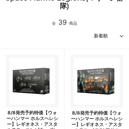
隊)
39
全
商品
8/8発売予約特価【ウォ
8/8発売予約特価【ウォ
ーハンマー ホルスヘレシ
ーハンマー ホルスヘレシ
ー】レギオネス・アスタ
ー】レギオネス・アスタ