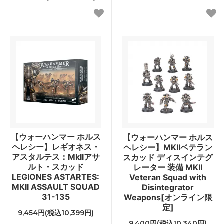
【ウォーハンマー ホルス
【ウォーハンマー ホルス
ヘレシー】レギオネス・
ヘレシー】MKIIベテラン
アスタルテス：MkIIアサ
スカッド ディスインテグ
ルト・スカッド
レーター 装備 MKII
LEGIONES ASTARTES:
Veteran Squad with
MKII ASSAULT SQUAD
Disintegrator
31-135
Weapons[オンライン限
定]
9,454円(税込10,399円)
9,400円(税込10,340円)