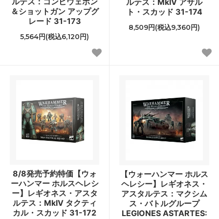
ルテス：コンビウェポン
ルテス：MkIV アサル
＆ショットガン アップグ
ト・スカッド 31-174
レード 31-173
8,509円(税込9,360円)
5,564円(税込6,120円)
8/8発売予約特価【ウォ
【ウォーハンマー ホルス
ーハンマー ホルスヘレシ
ヘレシー】レギオネス・
ー】レギオネス・アスタ
アスタルテス：マクシム
ルテス：MkIV タクティ
ス・バトルグループ
カル・スカッド 31-172
LEGIONES ASTARTES: