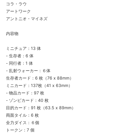
コラ・ラウ
アートワーク
アントニオ・マイネズ
内容物
ミニチュア：13 体
- 生存者：6 体
- 同行者：1 体
- 乱射ウォーカー：６体
生存者カード：6 枚（76 x 88mm）
ミニカード：137枚（41 x 63mm）
- 物品カード：97 枚
- ゾンビカード：40 枚
目的カード：91 枚（63.5 x 89mm）
両面タイル：6 枚
全力ダイス：６個
トークン：7 個