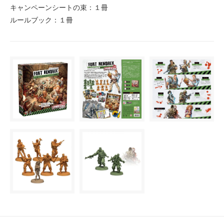
キャンペーンシートの束：１冊
ルールブック：１冊