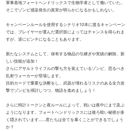
軍事基地フォートヘンドリックスで生物学者として働いていた。
そこでゾンビ感染発生の真実が明らかになるかもしれない。
キャンペーンルールを使用するシナリオ10本に渡るキャンペーン
では、プレイヤーが選んだ選択肢によってはチャンスを得られま
すが、逆にピンチになることもあります。
新たなシステムとして、保有する物品の引継ぎや実績の解除、新
しい技能が追加！
さらにアサルトライフルの撃ち方を覚えているゾンビ、恐るべき
乱射ウォーカーが登場します。
目的カードで重要な決断をし、武器が壊れるリスクのある全力攻
撃でゾンビを掃討しつつ、物語を進めましょう！
さらに時計トークンと夜ルールによって、戦いは夜中にまで及ぶ
ようになります。フォートヘンドリックスには後ろ暗い秘密が多
く隠されています……君たちは全てを暴くことができるでしょう
か？