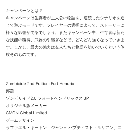
キャンペーンとは？
キャンペーンは生存者が主人公の物語を、連続したシナリオを通
じて遊ぶモードです。プレイヤーの選択によって、ストーリーに
様々な影響がでるでしょう。またキャンペーン中、生存者は新た
な技能の獲得、武器の引継ぎなどで、どんどん強くなっていきま
す。しかし、最大の魅力は友人たちと物語を紡いでいくという体
験そのものです。
Zombicide 2nd Edition: Fort Hendrix
邦題
ゾンビサイド2.0 フォートヘンドリックス JP
オリジナル版メーカー
CMON Global Limited
ゲームデザイン
ラファエル・ギートン、ジャン＝ バプティスト・ルリアン、ニ