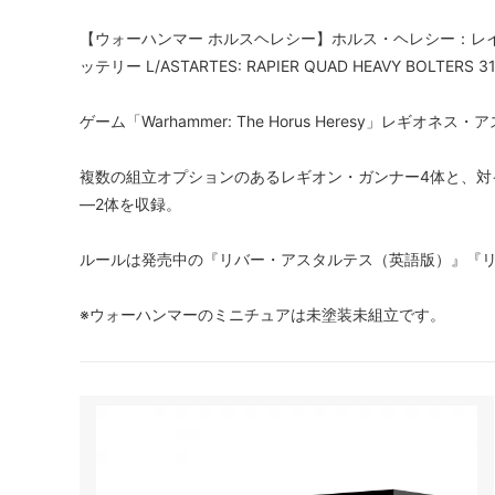
【ウォーハンマー ホルスヘレシー】ホルス・ヘレシー：レ
ッテリー L/ASTARTES: RAPIER QUAD HEAVY BOLTERS 31
ゲーム「Warhammer: The Horus Heresy」レ
複数の組立オプションのあるレギオン・ガンナー4体と、対
―2体を収録。
ルールは発売中の『リバー・アスタルテス（英語版）』『
※ウォーハンマーのミニチュアは未塗装未組立です。