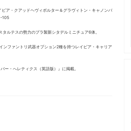
イピア・クアッドヘヴィボルター＆グラヴィトン・キャノンバ
-105
ギオネス・アスタルテスの勢力のプラ製新シタデルミニチュア6体。
インファントリ武器オプション2種を持つレイピア・キャリア
リバー・へレティクス（英語版）』に掲載。