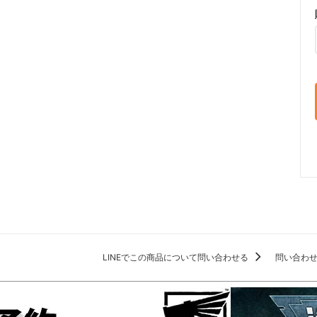
LINEでこの商品について問い合わせる
問い合わ