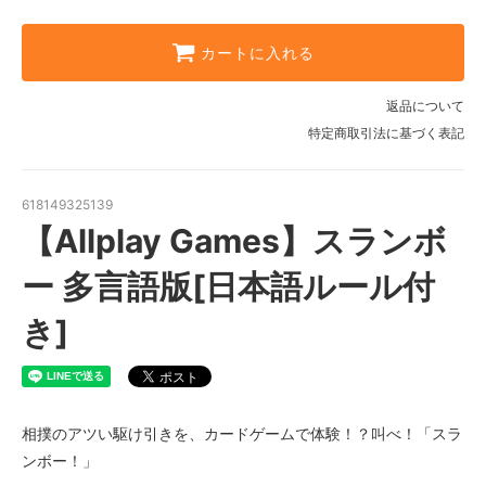
カートに入れる
返品について
特定商取引法に基づく表記
618149325139
【Allplay Games】スランボ
ー 多言語版[日本語ルール付
き]
相撲のアツい駆け引きを、カードゲームで体験！？叫べ！「スラ
ンボー！」