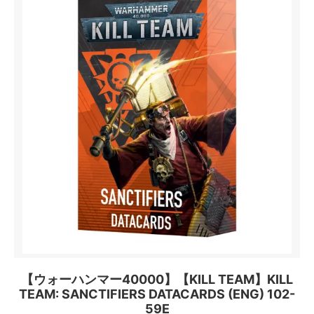
【ウォーハンマー40000】【KILL TEAM】KILL
TEAM: SANCTIFIERS DATACARDS (ENG) 102-
59E