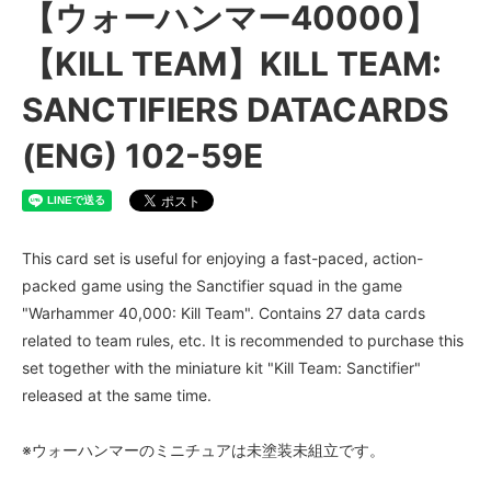
【ウォーハンマー40000】
【KILL TEAM】KILL TEAM:
SANCTIFIERS DATACARDS
(ENG) 102-59E
This card set is useful for enjoying a fast-paced, action-
packed game using the Sanctifier squad in the game
"Warhammer 40,000: Kill Team". Contains 27 data cards
related to team rules, etc. It is recommended to purchase this
set together with the miniature kit "Kill Team: Sanctifier"
released at the same time.
※ウォーハンマーのミニチュアは未塗装未組立です。