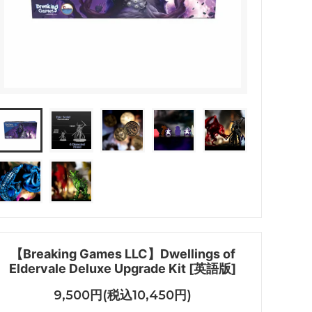
【Breaking Games LLC】Dwellings of
Eldervale Deluxe Upgrade Kit [英語版]
9,500円(税込10,450円)