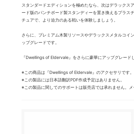
スタンダードエディションを極めたなら、次はデラックス
ード版のパンチボード製スタンディーを置き換えるプラス
チュアで、より迫力のある戦いを体験しましょう。
さらに、プレミアム木製リソースやデラックスメタルコイ
ップグレードです。
『Dwellings of Eldervale』をさらに豪華にアップ
※この商品は『Dwellings of Eldervale』のアクセサ
※この製品には日本語翻訳PDF作成予定はありません。
※この製品に関してのサポートは販売店では承れません。メ