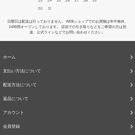
23
24
25
26
27
28
29
30
31
日曜日は配送は行っておりません。 WEBショップでのお買物は年中無休、
24時間オープンしております。 店頭での引き取りなどをご希望の方は別
途、公式ラインなどでお問い合わせください。
ホーム
支払い方法について
配送方法について
返品について
アカウント
会員登録