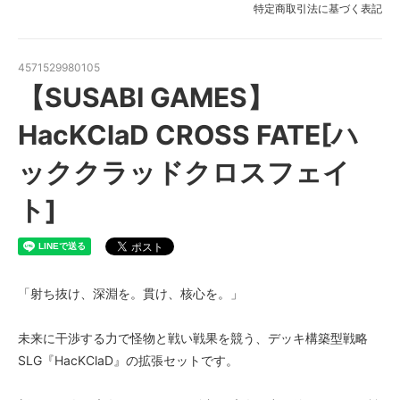
特定商取引法に基づく表記
4571529980105
【SUSABI GAMES】
HacKClaD CROSS FATE[ハ
ッククラッドクロスフェイ
ト]
「射ち抜け、深淵を。貫け、核心を。」
未来に干渉する力で怪物と戦い戦果を競う、デッキ構築型戦略
SLG『HacKClaD』の拡張セットです。