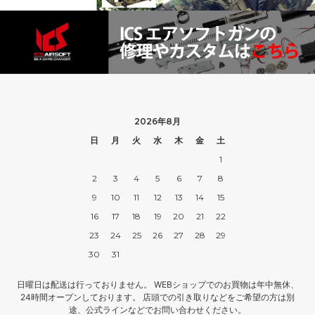
2026年8月
日
月
火
水
木
金
土
1
2
3
4
5
6
7
8
9
10
11
12
13
14
15
16
17
18
19
20
21
22
23
24
25
26
27
28
29
30
31
日曜日は配送は行っておりません。 WEBショップでのお買物は年中無休、
24時間オープンしております。 店頭での引き取りなどをご希望の方は別
途、公式ラインなどでお問い合わせください。