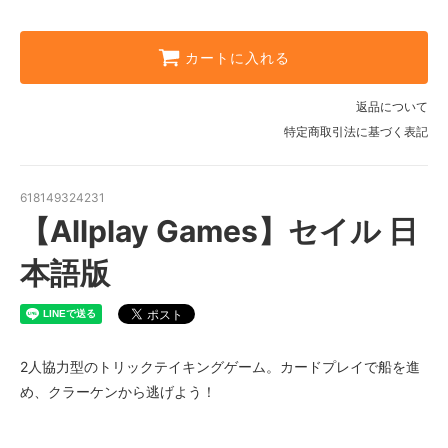
カートに入れる
返品について
特定商取引法に基づく表記
618149324231
【Allplay Games】セイル 日
本語版
2人協力型のトリックテイキングゲーム。カードプレイで船を進
め、クラーケンから逃げよう！