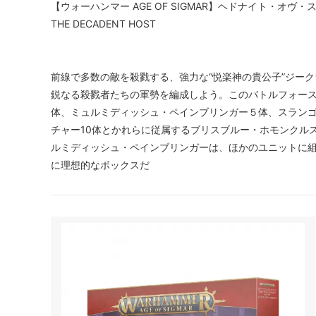
【ウォーハンマー AGE OF SIGMAR】ヘドナイト・オヴ・スラ
THE DECADENT HOST
前線で多数の敵を殺戮する、強力な“悦楽神の貴公子”ジー
鋭なる殺戮者たちの軍勢を編成しよう。このバトルフォー
体、ミュルミディッシュ・ペインブリンガー５体、スラン
チャー10体とかれらに従属するブリスブルー・ホモンクル
ルミディッシュ・ペインブリンガーは、ほかのユニットに組
に理想的なボックスだ