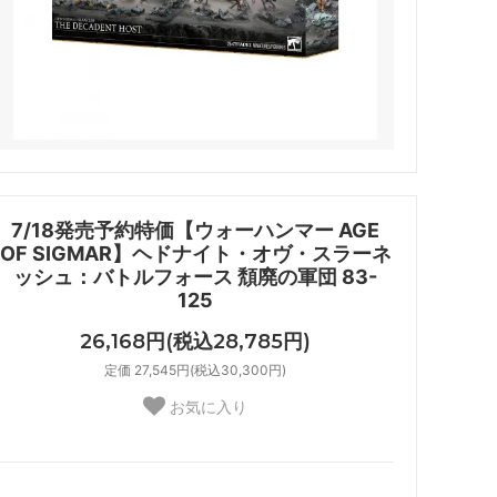
7/18発売予約特価【ウォーハンマー AGE
OF SIGMAR】ヘドナイト・オヴ・スラーネ
ッシュ：バトルフォース 頽廃の軍団 83-
125
26,168円(税込28,785円)
定価 27,545円(税込30,300円)
お気に入り