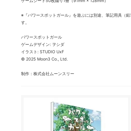
ゲームシート50枚綴り1冊（91mm × 128mm）
※『パワースポットガール』を遊ぶには別途、筆記用具（鉛
す。
パワースポットガール
ゲームデザイン: ヲシダ
イラスト: STUDIO UxF
© 2025 Moon3 Co., Ltd.
制作：株式会社ムーンスリー