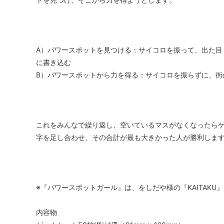
A）パワースポットを見つける：サイコロを振って、出た目
に書き込む
B）パワースポットから力を得る：サイコロを振らずに、街
これをみんなで繰り返し、空いているマスがなくなったら
字を足し合わせ、その合計が最も大きかった人が勝利しま
※『パワースポットガール』は、をしだや様の『KAITAK
内容物