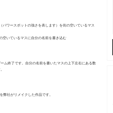
（パワースポットの強さを表します）を街の空いているマス
の空いているマスに自分の名前を書き込む
ゲーム終了です。自分の名前を書いたマスの上下左右にある数
す。
U』を弊社がリメイクした作品です。