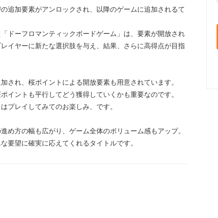
密の追加要素がアンロックされ、以降のゲームに追加されるて
た「ドーフロマンティックボードゲーム」は、要素が開放され
プレイヤーに新たな選択肢を与え、結果、さらに高得点が目指
。
追加され、桜ポイントによる開放要素も用意されています。
桜ポイントも平行してどう獲得していくかも重要なのです。
らはプレイしてみてのお楽しみ、です。
の進め方の幅も広がり、ゲーム全体のボリューム感もアップ。
んな要望に確実に応えてくれるタイトルです。