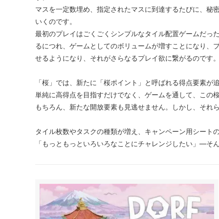
マスを一定数埋め、指定されたマスに到達するたびに、秘
いくのです。
最初のプレイはごくごくシンプルなタイル配置ゲームだっ
るにつれ、ゲームとしてのボリュームが増すことになり、
せるようになり、それがさらなるプレイ欲に繋がるのです
「桜」では、新たに「桜ポイント」と呼ばれる得点要素が
単純に高得点を目指すだけでなく、ゲームを通して、この
もちろん、新たな開放要素も見逃せません。しかし、それ
タイル枚数やタスクの種類が増え、キャンペーン用シート
「もっともっといろいろなことにチャレンジしたい」―そ