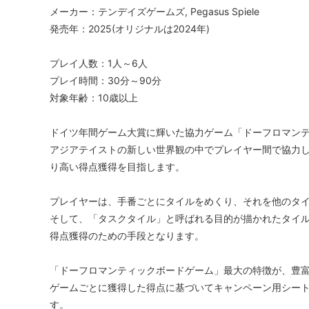
メーカー：テンデイズゲームズ, Pegasus Spiele
発売年：2025(オリジナルは2024年)
プレイ人数：1人～6人
プレイ時間：30分～90分
対象年齢：10歳以上
ドイツ年間ゲーム大賞に輝いた協力ゲーム「ドーフロマン
アジアテイストの新しい世界観の中でプレイヤー間で協力
り高い得点獲得を目指します。
プレイヤーは、手番ごとにタイルをめくり、それを他のタ
そして、「タスクタイル」と呼ばれる目的が描かれたタイ
得点獲得のための手段となります。
「ドーフロマンティックボードゲーム」最大の特徴が、豊
ゲームごとに獲得した得点に基づいてキャンペーン用シー
す。