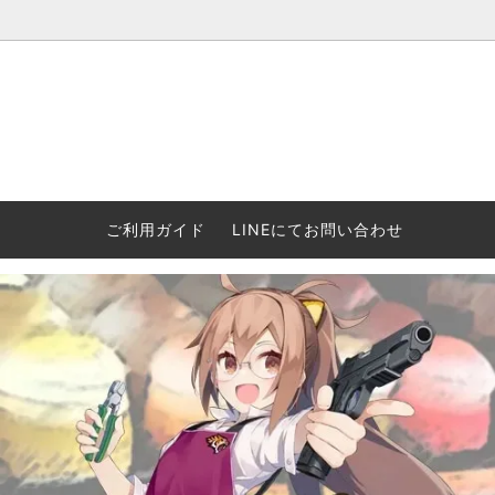
ウォーハンマー(40k/AoS)、ボードゲーム、シタデルカラーの正規
ころからインディーズまで何でも揃います！ 和歌山に実店舗あり。ゲ
セットも充実。
プラコロ
再入荷
当店の商品について
Halo: F
車買い
業務販
ウォーハンマー NECROMUNDA[ネクロ
2/14発売予約
Paypal決済/銀行振り込みについて
ウォーハ
WARH
エアソ
ご利用ガイド
LINEにてお問い合わせ
ムンダ]
Horus 
て
ウォーハンマー アンダーワールド
予約品に関しての注意事項
ウォー
アシェ
Space Marine 2特集
GWS
コンバ
週刊ウ
ウォーハンマー・クエスト
コンバットパトロール/スピアヘッド
ウォーハ
バトルフ
earth™)
AOS各勢力永久呪文(エンドレススペル)
ウォーハ
GWS製ウォーハンマー関連グッツ(書籍
週刊ウ
FLOST製アイテム
MtOテ
など)
週刊ウォーハンマー
DSPIAE
ガンダムアッセンブル関連品
ボード