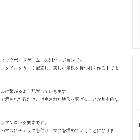
ティックボードゲーム」の別バージョンです。
し、タイルをうまく配置し、美しい景観を持つ村を作る中でよ
イルに繋がるよう配置していきます。
ルで示された数だけ、指定された地形を繋げることが基本的な
富なアンロック要素です。
トのマスにチェックを付け、マスを埋めていくことになりま