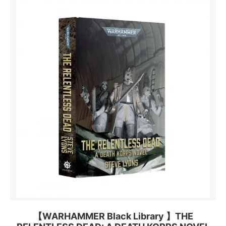
【WARHAMMER Black Library 】THE