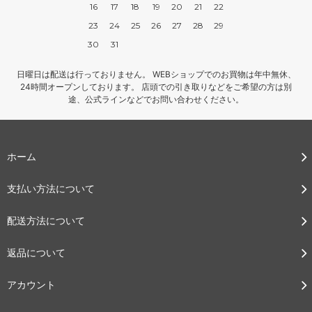
16
17
18
19
20
21
22
23
24
25
26
27
28
29
30
31
日曜日は配送は行っておりません。 WEBショップでのお買物は年中無休、
24時間オープンしております。 店頭での引き取りなどをご希望の方は別
途、公式ラインなどでお問い合わせください。
ホーム
支払い方法について
配送方法について
返品について
アカウント