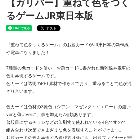
【ガリバー】重ねて色をつく
るゲームJR東日本版
『重ねて色をつくるゲーム』のお題カードがJR東日本の新幹線
や電車になりました！
7種類の色カードを使い、お題カードに書かれた新幹線や電車の
色を再現するゲームです。
色カードは透明のPET素材で作られており、重ねることで色が混
ざり合います。
色カードは色材の3原色（シアン・マゼンタ・イエロー）の濃い
verと薄いverに、黒を加えた7種類あります。
普段目にするチラシなどの印刷物で使われている4色ですので、
組み合わせ次第でさまざまな色を表現することができます。
お題カードの色を再現する遊び方以外にも、出題プレイヤーが重