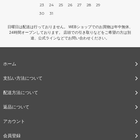
23
24
25
26
27
28
29
30
31
日曜日は配送は行っておりません。 WEBショップでのお買物は年中無休、
24時間オープンしております。 店頭での引き取りなどをご希望の方は別
途、公式ラインなどでお問い合わせください。
ホーム
支払い方法について
配送方法について
返品について
アカウント
会員登録