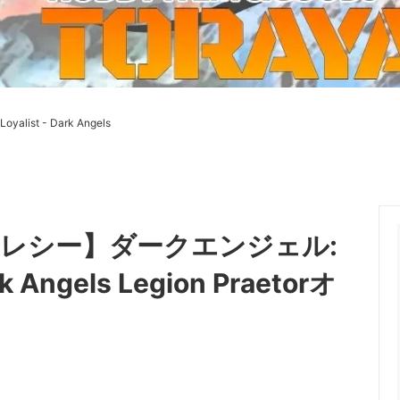
ーケット2024秋
ゲームマーケット2025秋
 from tarkov[タルコフ]
スイス迷彩 TAZ90
ラ
プラモデル
IN
グローブ特集
ク[BattleTech]
ホビー用塗料・ツール
Loyalist - Dark Angels
れたのでお金が必要セール!
ファレホ トゥルーメタリック
金
GUNDAM UNIVERSE
ins Creed: Animus
ディングカード(トレカ)
キャラクターアイテム(食玩類)
キャラクター雑貨
ベイブレード
ヘレシー】ダークエンジェル:
エアソフトガン
gels Legion Praetorオ
器・関連パーツ
各種マガジン
ン関連工具・メンテナンス用品
ミリタリー書籍・雑誌