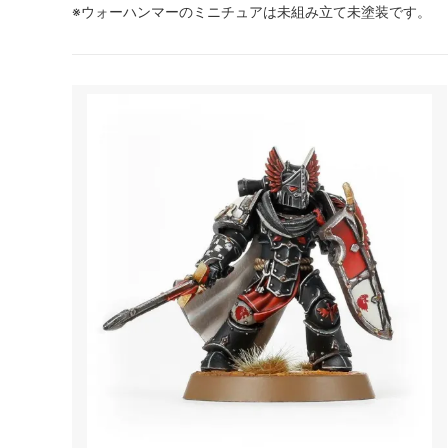
※ウォーハンマーのミニチュアは未組み立て未塗装です。