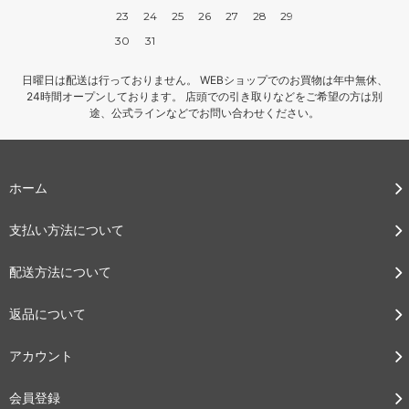
23
24
25
26
27
28
29
30
31
日曜日は配送は行っておりません。 WEBショップでのお買物は年中無休、
24時間オープンしております。 店頭での引き取りなどをご希望の方は別
途、公式ラインなどでお問い合わせください。
ホーム
支払い方法について
配送方法について
返品について
アカウント
会員登録