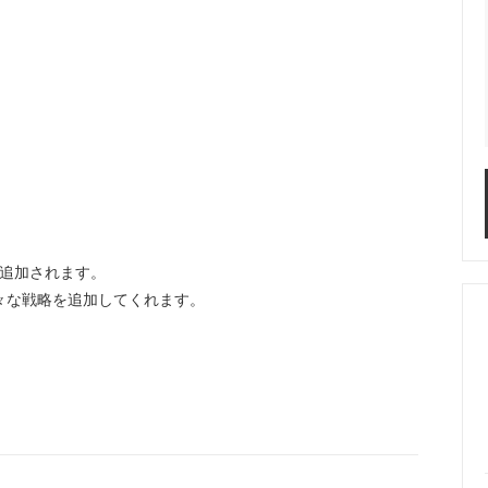
個追加されます。
々な戦略を追加してくれます。
。