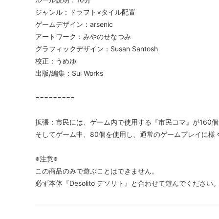
ジャンル：ドラフト×タイル配置
ゲームデザイン：arsenic
アートワーク：みやのせなつみ
グラフィックデザイン：Susan Santosh
校正：うめゆ
出版/編集：Sui Works
=========
拡張：市民には、ゲーム内で使用する『市民コマ』が160
そしてゲーム中、80個を使用し、通常のゲームプレイに様
※注意※
この商品のみで遊ぶことはできません。
必ず本体『Desolito デソリト』と合わせて遊んでください