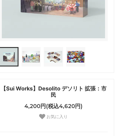
【Sui Works】Desolito デソリト 拡張：市
民
4,200円(税込4,620円)
お気に入り