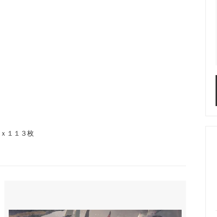
）ｘ１１３枚