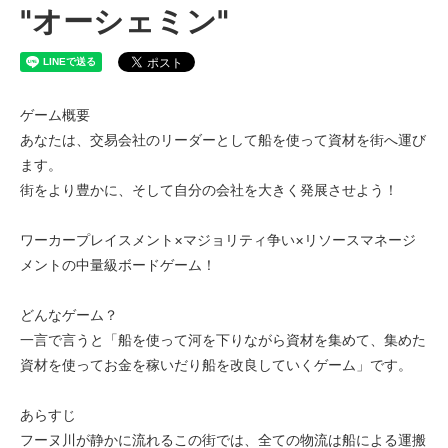
"オーシェミン"
ゲーム概要
あなたは、交易会社のリーダーとして船を使って資材を街へ運び
ます。
街をより豊かに、そして自分の会社を大きく発展させよう！
ワーカープレイスメント×マジョリティ争い×リソースマネージ
メントの中量級ボードゲーム！
どんなゲーム？
一言で言うと「船を使って河を下りながら資材を集めて、集めた
資材を使ってお金を稼いだり船を改良していくゲーム」です。
あらすじ
フーヌ川が静かに流れるこの街では、全ての物流は船による運搬