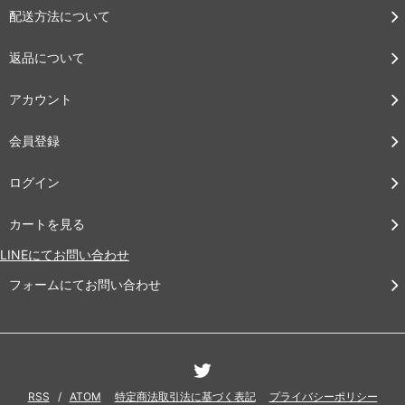
配送方法について
返品について
アカウント
会員登録
ログイン
カートを見る
LINEにてお問い合わせ
フォームにてお問い合わせ
RSS
/
ATOM
特定商法取引法に基づく表記
プライバシーポリシー