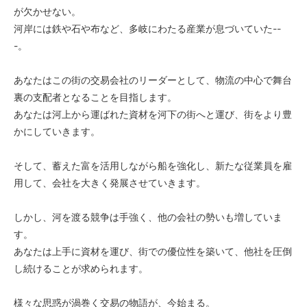
が欠かせない。
河岸には鉄や石や布など、多岐にわたる産業が息づいていた--
-。
あなたはこの街の交易会社のリーダーとして、物流の中心で舞台
裏の支配者となることを目指します。
あなたは河上から運ばれた資材を河下の街へと運び、街をより豊
かにしていきます。
そして、蓄えた富を活用しながら船を強化し、新たな従業員を雇
用して、会社を大きく発展させていきます。
しかし、河を渡る競争は手強く、他の会社の勢いも増していま
す。
あなたは上手に資材を運び、街での優位性を築いて、他社を圧倒
し続けることが求められます。
様々な思惑が渦巻く交易の物語が、今始まる。