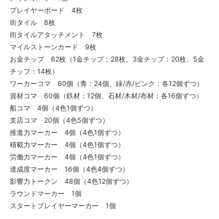
プレイヤーボード 4枚
街タイル 8枚
街タイルアタッチメント 7枚
マイルストーンカード 9枚
お金チップ 62枚（1金チップ：28枚、3金チップ：20枚、5金
チップ：14枚）
ワーカーコマ 60個（青：24個、緑/赤/ピンク：各12個ずつ）
資材コマ 60個（鉄材：12個、石材/木材/布材：各16個ずつ）
船コマ 4個（4色1個ずつ）
支店コマ 20個（4色5個ずつ）
推進力マーカー 4個（4色1個ずつ）
積載力マーカー 4個（4色1個ずつ）
労働力マーカー 4個（4色1個ずつ）
達成度マーカー 16個（4色4個ずつ）
影響力トークン 48個（4色12個ずつ）
ラウンドマーカー 1個
スタートプレイヤーマーカー 1個