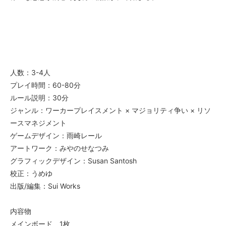
人数：3-4人
プレイ時間：60-80分
ルール説明：30分
ジャンル：ワーカープレイスメント × マジョリティ争い × リソ
ースマネジメント
ゲームデザイン：雨崎レール
アートワーク：みやのせなつみ
グラフィックデザイン：Susan Santosh
校正：うめゆ
出版/編集：Sui Works
内容物
メインボード 1枚