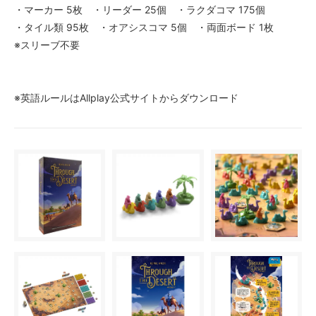
・マーカー 5枚 ・リーダー 25個 ・ラクダコマ 175個
・タイル類 95枚 ・オアシスコマ 5個 ・両面ボード 1枚
※スリーブ不要
※英語ルールはAllplay公式サイトからダウンロード